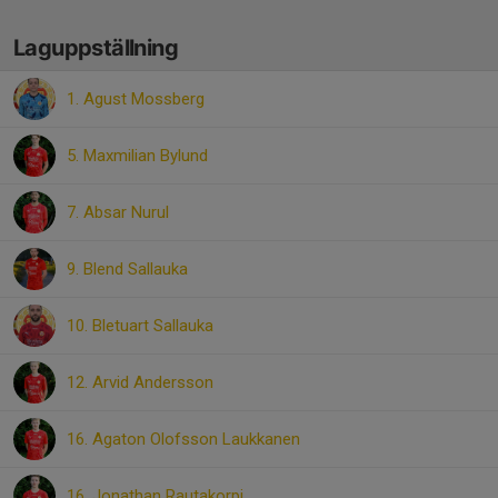
Laguppställning
1. Agust Mossberg
5. Maxmilian Bylund
7. Absar Nurul
9. Blend Sallauka
10. Bletuart Sallauka
12. Arvid Andersson
16. Agaton Olofsson Laukkanen
16. Jonathan Rautakorpi