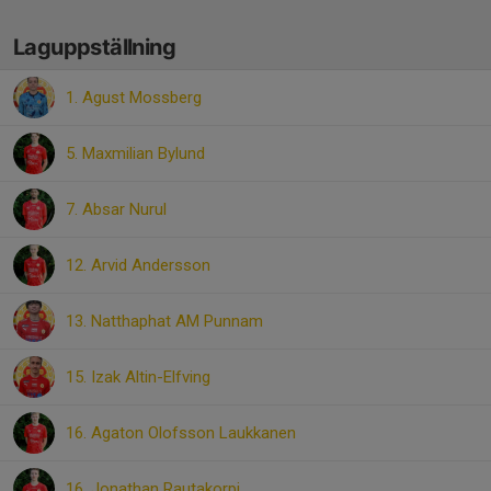
Laguppställning
1. Agust Mossberg
5. Maxmilian Bylund
7. Absar Nurul
12. Arvid Andersson
13. Natthaphat AM Punnam
15. Izak Altin-Elfving
16. Agaton Olofsson Laukkanen
16. Jonathan Rautakorpi