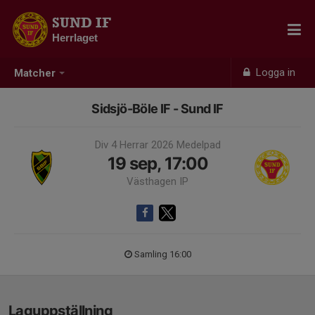
SUND IF
Herrlaget
Logga in
Matcher
Sidsjö-Böle IF - Sund IF
Div 4 Herrar 2026 Medelpad
19 sep, 17:00
Västhagen IP
Samling 16:00
Laguppställning